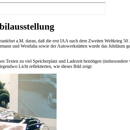
bilausstellung
rankfurt a.M. daran, daß die erst IAA nach dem Zweiten Weltkrieg 50 Ja
rmann und Westfalia sowie der Autowerkstätten wurde das Jubiläum ge
sen Texten zu viel Speicherplatz und Ladezeit benötigen (insbesondere
irgendwo Licht reflektierten, wie dieses Bild zeigt: