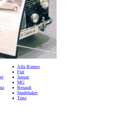
Alfa Romeo
Fiat
er
Jaguar
MG
nz
Renault
Studebaker
Tatra