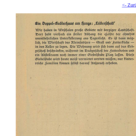
<- Zur