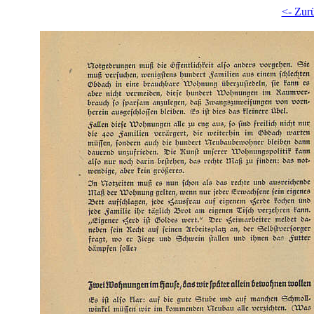
<- Zur