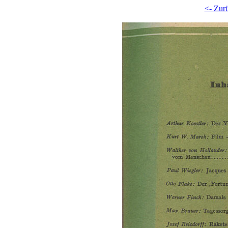
<- Zur