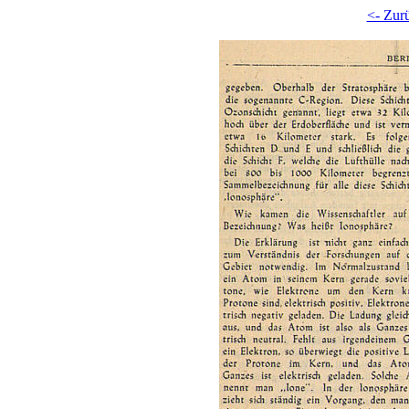
<- Zur