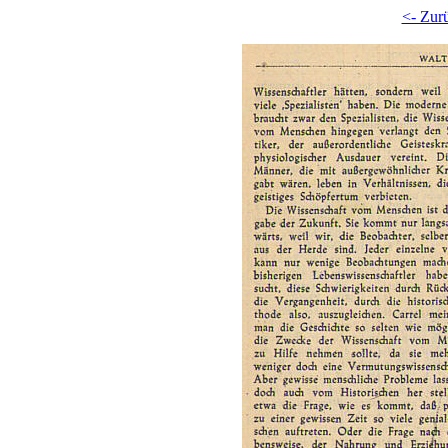
<- Zur