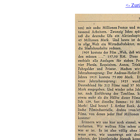
<- Zur