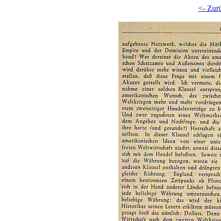
<- Zur