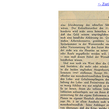
<- Zur