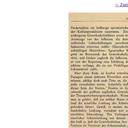
<- Zur