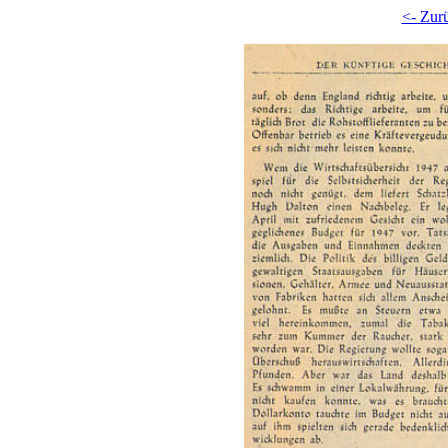
<- Zur