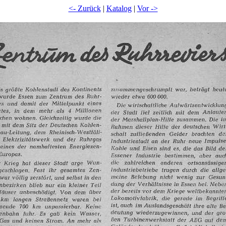
<- Zurück
|
Katalog
|
Vor ->