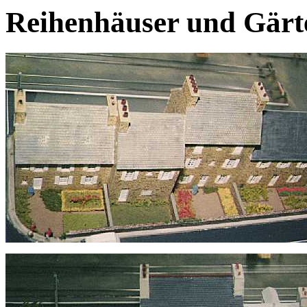
Reihenhäuser und Gärt