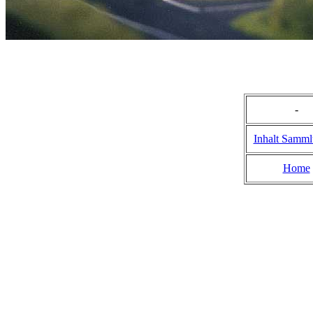
-
Inhalt Samm
Home