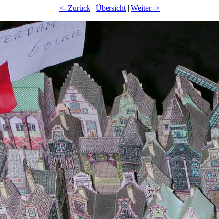
<- Zurück
|
Übersicht
|
Weiter ->