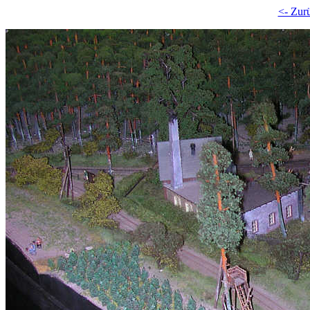
<- Zur