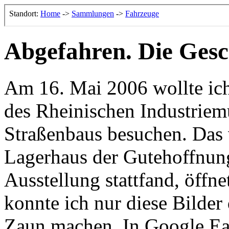
Abgefahren. Die Gesc
Am 16. Mai 2006 wollte ich
des Rheinischen Industriem
Straßenbaus besuchen. Das
Lagerhaus der Gutehoffnung
Ausstellung stattfand, öff
konnte ich nur diese Bilde
Zaun machen. In Google Ea