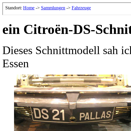
ein Citroën-DS-Schni
Dieses Schnittmodell sah ic
Essen