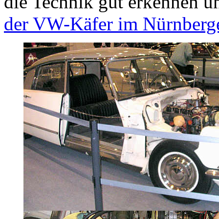
die Technik gut erkennen un
der VW-Käfer im Nürnberg