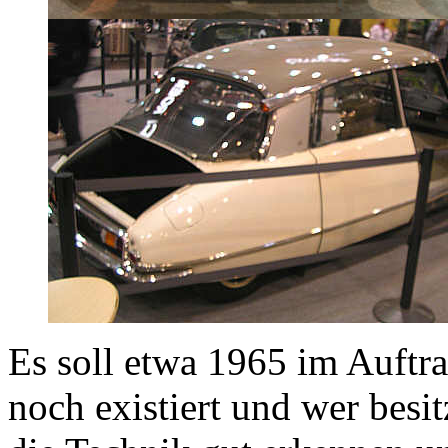
Es soll etwa 1965 im Auftrag
noch existiert und wer besi