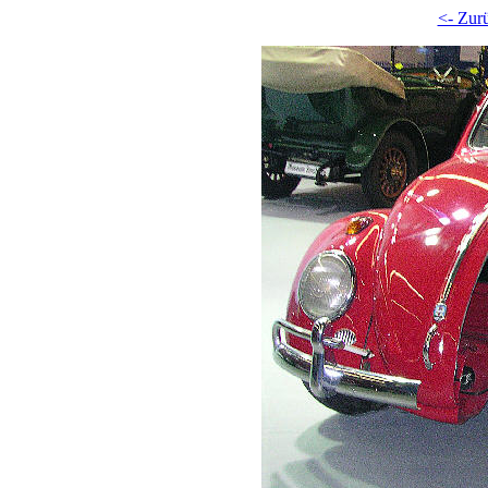
<- Zur