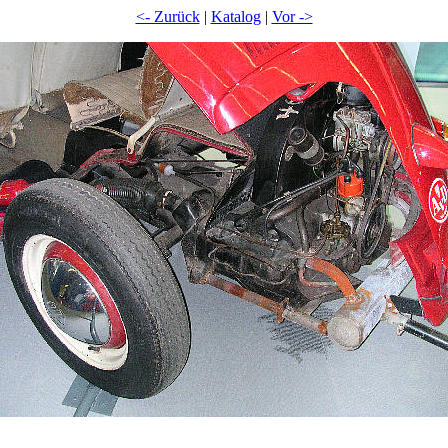
<- Zurück
|
Katalog
|
Vor ->