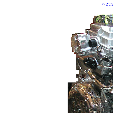
<- Zur