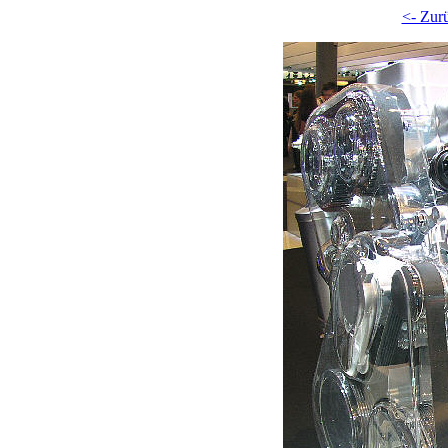
<- Zur