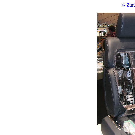
<- Zur