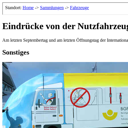
Eindrücke von der Nutzfahrzeu
Am letzten Septembertag und am letzten Öffnungstag der Internation
Sonstiges