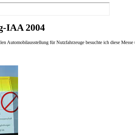
g-IAA 2004
alen Automobilausstellung für Nutzfahrzeuge besuchte ich diese Messe 